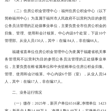
（二）住房公积金管理中心：
福州住房公积金中心（以下
简称福州中心）为直属于
福州
市
人民
政府不以营利为目的参照
公务员法管理的正处级事业单位，主要负责全市住房公积金的
归集、管理、使用和会计核算。中心内设8个处室，下设10个
管理部。从业人员150人，其中：在编 84人，非在编66人。
福建省直单位住房公积金管理中心为隶属于福建省机关事
务管理局不以营利为目的参照公务员
法
管理的正处级事业单
位，主要负责在榕省属单位和中央驻榕单位住房公积金归集、
管理、使用和会计核算。中心内设6个部（室），从业人员54
人，其中：在编17人，非在编37人。
二、业务运行情况
（一）缴存：
2025年，新开户单位6516家,净增单位 1423
家；新开户人数14.99万人，净增人数0.49万人；实缴单位434