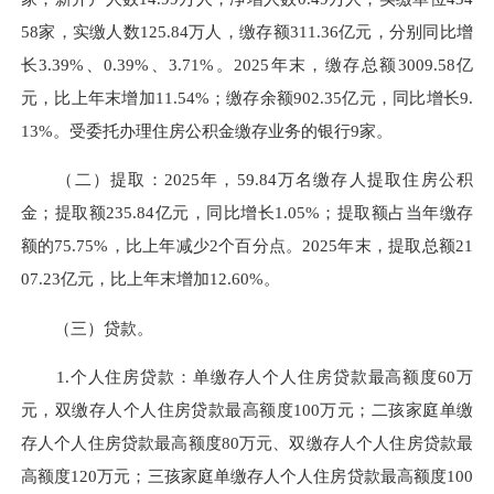
58家，实缴人数125.84万人，缴存额311.36亿元，分别同比增
长3.39%、0.39%、3.71%。2025年末，缴存总额3009.58亿
元，比上年末增
加
11.54%；缴存余额902.35亿元，同比增长9.
13%。受委托办理住房公积金缴存业务的银行9家。
（二）提取
：
2025年，59.84万名缴存人提取住房公积
金；提取额235.84亿元，同比增长1.05%；提取额占当年缴存
额的
75.75
%，比上年减少
2
个百分点。2025年末，提取总额
21
07.23
亿元，比上年末增
加
12.60
%。
（三）贷款
。
1.个人住房贷款：
单缴存人个人住房贷款最高额度60万
元，双缴存人个人住房贷款最高额度100万元；二孩家庭单缴
存人个人住房贷款最高额度80万元、双缴存人个人住房贷款最
高额度120万元
；
三孩家庭单缴存人个人住房贷款最高额度100