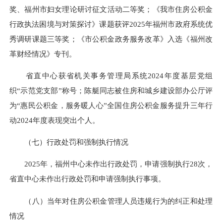
奖、福州市妇女理论研讨征文活动二等奖
；《我市住房公积金
行政执法困境与对策探讨》课题获评2025年福州市政府系统优
秀调研课题三等奖；《市公积金政务服务改革》入选《福州改
革财经情况》专刊。
省直中心获省机关事务管理局系统2024年度基层党组
织“示范党支部”称号；陈艇同志被住房和城乡建设部办公厅评
为“惠民公积金，服务暖人心”全国住房公积金服务提升三年行
动2024年度表现突出个人。
（七）行政处罚和强制执行情况
2025年，福州中心未作出行政处罚，申请强制执行28次，
省直中心
未
作出行政处罚和申请强制执行事项。
（八）
当年对住房公积金管理人员违规行为的纠正和处理
情况