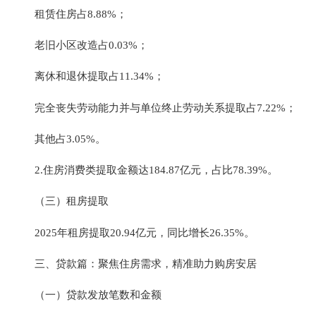
租赁住房占8.88%；
老旧小区改造占0.03%；
离休和退休提取占11.34%；
完全丧失劳动能力并与单位终止劳动关系提取占7.22%；
其他占3.05%。
2.住房消费类提取金额达184.87亿元，占比78.39%。
（三）租房提取
2025年
租房提取20.94亿元，同比增长26.35%。
三、贷款篇：聚焦住房需求，精准助力购房安居
（一）贷款发放笔数和金额