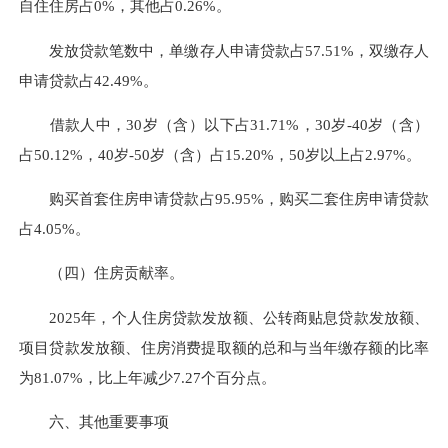
自住住房占0%，其他占0.26%。
发放贷款笔数中，单缴存人申请贷款占57.51%，双缴存人
申请贷款占42.49%。
借款人中，30岁（含）以下占31.71%，30岁-40岁（含）
占50.12%，40岁-50岁（含）占15.20%，50岁以上占2.97%。
购买首套住房申请贷款占95.95%，购买二套
住房
申请贷款
占4.05%。
（四）住房贡献率
。
2025年，个人住房贷款发放额、公转商贴息贷款发放额、
项目贷款发放额、住房消费提取额的总和与当年缴存额的比率
为81.07%，比上年减少7.27个百分点。
六、其他重要事项