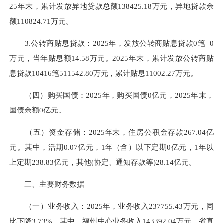
25年末，累计发放异地贷款总额138425.18万元，异地贷款余
额110824.71万元。
3.公转商贴息贷款：
2025年，发放公转商贴息贷款0笔 0
万元，当年贴息额14.58万元。2025年末，累计发放公转商贴
息贷款10416笔511542.80万元，累计贴息11002.27万元。
（四）购买国债：
2025年，购买国债0亿元，2025年末，
国债余额
0亿
元。
（五）资金存储：
2025年末，住房公积金存款267.04亿
元。其中，活期0.07亿元，
1年（含）以下定期0亿元，
1年以
上定期238.83亿元，其他(协定、通知存款等)28.14亿元。
三、主要财务数据
（一）业务收入：
2025年，业务收入237755.43万元，同
比
下降
3.73%。其中，福州中心业务收入143392.04万元，省直