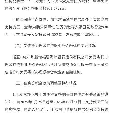
住房公积金717.11万元；
为方便群众完善住房配套，全年
支持
购买车库（位）提取金额901.57万元。
4.
精准保障重点群体。
加大对保障性住房及多子女家庭的
支持力度，全年为
购买保障性住房
的缴存人家庭
发放贷款
930
万元；支持多子女家庭购房1323笔，发放贷款11.83亿元。
（二）受委托办理缴存贷款业务金融机构变更情况
省直中心5月新增福建海峡银行股份有限公司为受委托办
理缴存贷款业务金融机构；6月新增交通银行股份有限公司福
建省分行为受委托办理缴存贷款业务金融机构。
（三）
住房公积金政策调整及执行情况
1.印发实施
《关于阶段性支持购买自住住房有关政策的通
知》
。
自
2025年1月
25
日起至2025年12月31日
，支持代际互助
购房提取、
购房人的父母、子女可申请提取住房公积金支持购