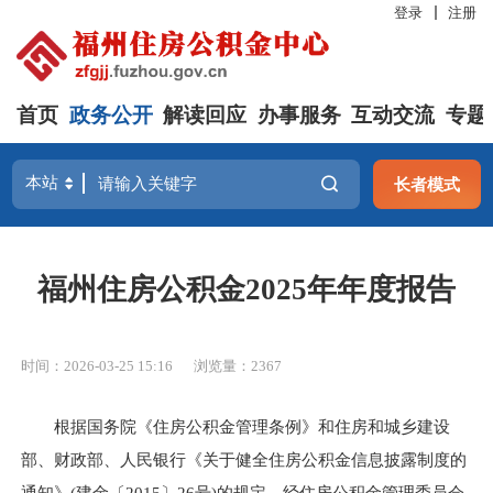
登录
注册
首页
政务公开
解读回应
办事服务
互动交流
专题
长者模式
福州住房公积金2025年年度报告
时间：2026-03-25 15:16
浏览量：2367
根据国务院《住房公积金管理条例》和住房和城乡建设
部、财政部、人民银行《关于健全住房公积金信息披露制度的
通知》(建金〔2015〕26号)的规定，经住房公积金管理委员会